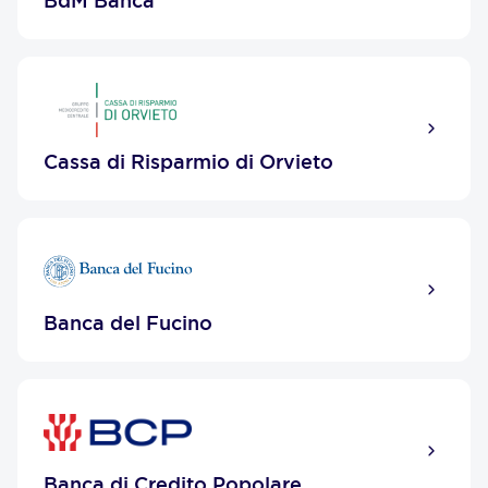
BdM Banca
Cassa di Risparmio di Orvieto
Banca del Fucino
Banca di Credito Popolare