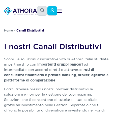
Home
/
Canali Distributivi
I nostri Canali Distributivi
Scopri le soluzioni assicurative vita di Athora Italia studiate
in partnership con
ed
importanti gruppi bancari
intermediate con accordi diretti o attraverso
reti di
,
,
e
consulenza finanziaria e private banking
broker
agenzie
.
piattaforme di comparazione
Potrai trovare presso i nostri partner distributivi le
soluzioni migliori per la gestione dei tuoi risparmi.
Soluzioni che ti consentono di tutelare il tuo capitale
grazie all’investimento nelle Gestioni Separate o che ti
offrono la possibilità di diversificare investendo nei Fondi