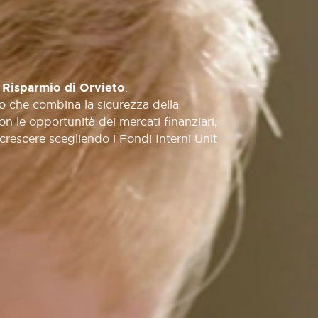
.
 Risparmio di Orvieto
co che combina la sicurezza della
n le opportunità dei mercati finanziari,
 crescere scegliendo i Fondi Interni Unit