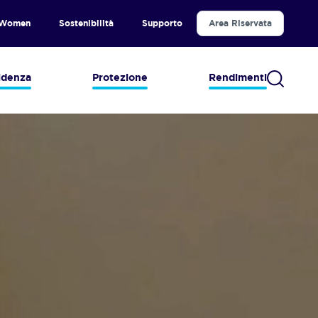
 Women
Sostenibilità
Supporto
Area Riservata
idenza
Protezione
Rendimenti