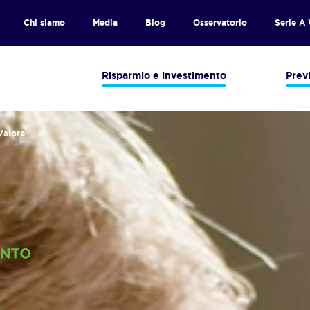
Chi siamo
Media
Blog
Osservatorio
Serie A
Risparmio e investimento
Prev
Valore