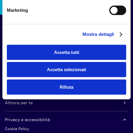
Marketing
Mostra dettagli
Soluzioni
Accetta tutti
Canali distributivi
Accetta selezionati
Informazioni
Rifiuta
Athora per te
Privacy e accessibilità
Cookie Policy