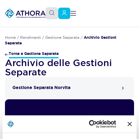
Home
/
Rendimenti
/
Gestione Separata
/
Archivio Gestioni
Separate
Torna a Gestione Separata
Archivio delle Gestioni
Separate
Gestione Separata Norvita
Vuoi proteggere e fare
crescere il tuo patrimonio nel
tempo?