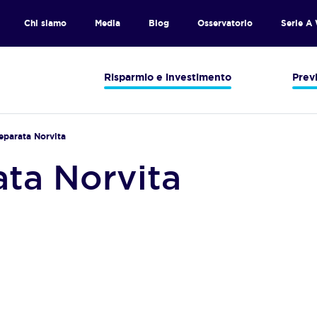
Chi siamo
Media
Blog
Osservatorio
Serie A
Risparmio e investimento
Prev
eparata Norvita
ta Norvita