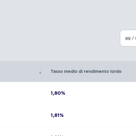
Tasso medio di rendimento lordo
1,80%
1,81%