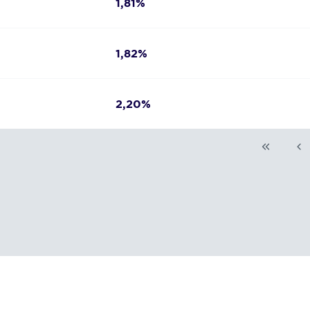
1,81%
1,82%
2,20%