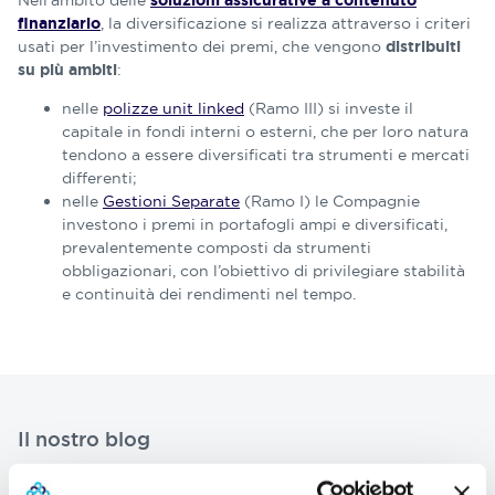
Nell’ambito delle
soluzioni assicurative a contenuto
, la diversificazione si realizza attraverso i criteri
finanziario
usati per l’investimento dei premi, che vengono
distribuiti
:
su più ambiti
nelle
polizze unit linked
(Ramo III) si investe il
capitale in fondi interni o esterni, che per loro natura
tendono a essere diversificati tra strumenti e mercati
differenti;
nelle
Gestioni Separate
(Ramo I) le Compagnie
investono i premi in portafogli ampi e diversificati,
prevalentemente composti da strumenti
obbligazionari, con l’obiettivo di privilegiare stabilità
e continuità dei rendimenti nel tempo.
Il nostro blog
Articoli che approfondiscono