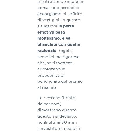
mentre sono ancora in
corsa, solo perché ci
accorgiamo di soffrire
di vertigini. In queste
situazioni
la parte
emotiva pesa
moltissimo, e va
bilanciata con quella
: regole
razionale
semplici ma rigorose
che, se rispettate,
aumentano la
probabilità di
beneficiare del premio
al rischio.
Le ricerche (Fonte:
dalbar.com)
dimostrano quanto
questo sia decisivo:
negli ultimi 30 anni
l’investitore medio in