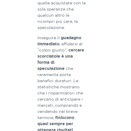
quelle acquistate con la
sola speranza che
qualcun altro le
ricompri più care, la
speculazione.
Inseguire il
guadagno
, affidarsi al
immediato
“colpo giusto”,
cercare
scorciatoie è una
forma di
che
speculazione
raramente porta
benefici duraturi. Le
statistiche mostrano
che i risparmiatori che
cercano di anticipare i
mercati, comprando e
vendendo nel breve
termine,
finiscono
quasi sempre per
ottenere risultati