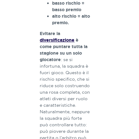
basso rischio =
basso premio
alto rischio = alto
premio.
Evitare la
diversificazione
è
come puntare tutta la
stagione su un solo
: se si
giocatore
infortuna, la squadra è
fuori gioco. Questo è il
rischio specifico, che si
riduce solo costruendo
una rosa completa, con
atleti diversi per ruolo
e caratteristiche.
Naturalmente, neppure
la squadra più forte
può controllare tutto:
può piovere durante la
partita o l’arbitro può