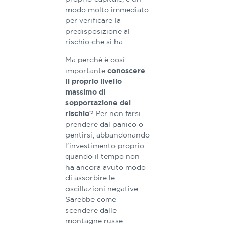
modo molto immediato
per verificare la
predisposizione al
rischio che si ha.
Ma perché è così
importante
conoscere
il proprio livello
massimo di
sopportazione del
? Per non farsi
rischio
prendere dal panico o
pentirsi, abbandonando
l’investimento proprio
quando il tempo non
ha ancora avuto modo
di assorbire le
oscillazioni negative.
Sarebbe come
scendere dalle
montagne russe