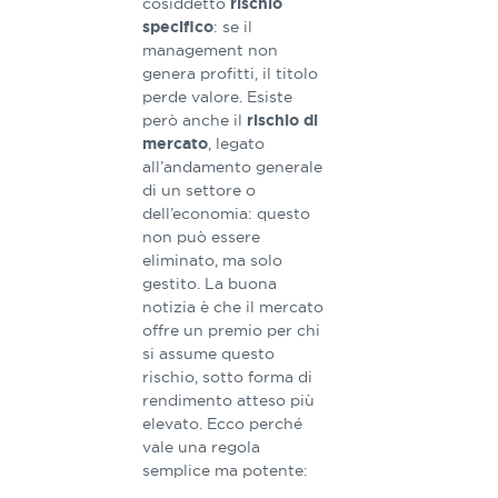
cosiddetto
rischio
: se il
specifico
management non
genera profitti, il titolo
perde valore. Esiste
però anche il
rischio di
, legato
mercato
all’andamento generale
di un settore o
dell’economia: questo
non può essere
eliminato, ma solo
gestito. La buona
notizia è che il mercato
offre un premio per chi
si assume questo
rischio, sotto forma di
rendimento atteso più
elevato. Ecco perché
vale una regola
semplice ma potente: