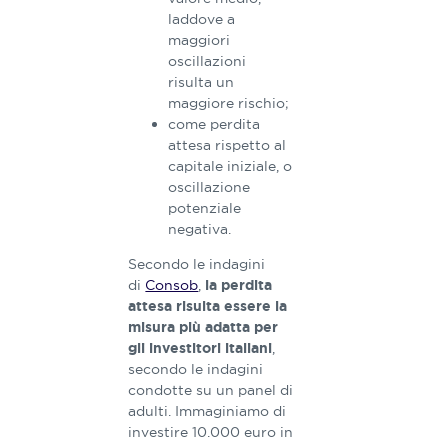
laddove a
maggiori
oscillazioni
risulta un
maggiore rischio;
come perdita
attesa rispetto al
capitale iniziale, o
oscillazione
potenziale
negativa.
Secondo le indagini
di
Consob
,
la perdita
attesa risulta essere la
misura più adatta per
,
gli investitori italiani
secondo le indagini
condotte su un panel di
adulti. Immaginiamo di
investire 10.000 euro in