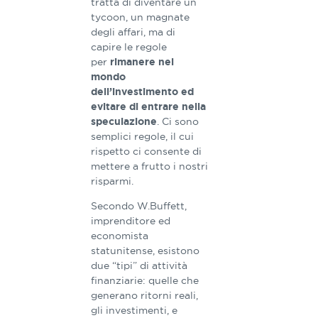
tratta di diventare un
tycoon, un magnate
degli affari, ma di
capire le regole
per
rimanere nel
mondo
dell’investimento ed
evitare di entrare nella
. Ci sono
speculazione
semplici regole, il cui
rispetto ci consente di
mettere a frutto i nostri
risparmi.
Secondo W.Buffett,
imprenditore ed
economista
statunitense, esistono
due “tipi” di attività
finanziarie: quelle che
generano ritorni reali,
gli investimenti, e