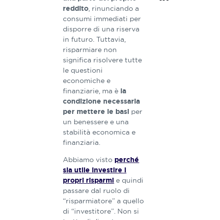
, rinunciando a
reddito
consumi immediati per
disporre di una riserva
in futuro. Tuttavia,
risparmiare non
significa risolvere tutte
le questioni
economiche e
finanziarie, ma è
la
condizione necessaria
per
per mettere le basi
un benessere e una
stabilità economica e
finanziaria.
Abbiamo visto
perché
sia utile investire i
e quindi
propri risparmi
passare dal ruolo di
“risparmiatore” a quello
di “investitore”. Non si