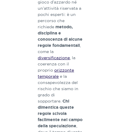
gioco d’azzardo né
un’attività riservata a
pochi esperti: è un
percorso che
richiede
metodo,
disciplina e
conoscenza di alcune
,
regole fondamentali
come la
diversificazione
, la
coerenza con il
proprio
orizzonte
temporale
e la
consapevolezza del
rischio che siamo in
grado di
sopportare.
Chi
dimentica queste
regole scivola
facilmente nel campo
,
della speculazione
dove il tempo diventa