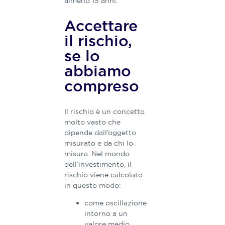
almeno 15 anni.
Accettare
il rischio,
se lo
abbiamo
compreso
Il rischio è un concetto
molto vasto che
dipende dall’oggetto
misurato e da chi lo
misura. Nel mondo
dell’investimento, il
rischio viene calcolato
in questo modo:
come oscillazione
intorno a un
valore medio,