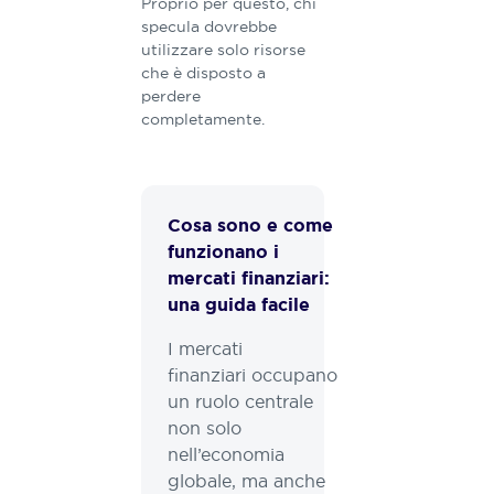
Proprio per questo, chi
specula dovrebbe
utilizzare solo risorse
che è disposto a
perdere
completamente.
Cosa sono e come
funzionano i
mercati finanziari:
una guida facile
I mercati
finanziari occupano
un ruolo centrale
non solo
nell’economia
globale, ma anche