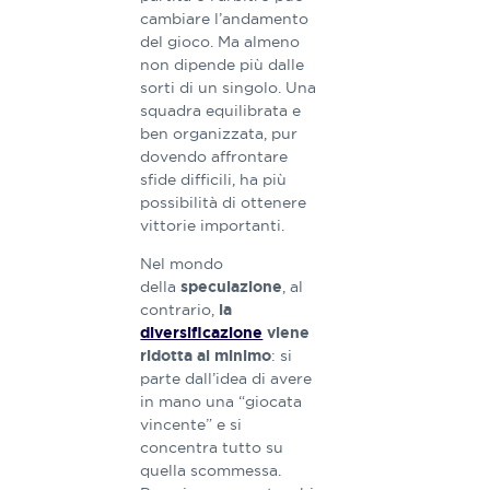
cambiare l’andamento
del gioco. Ma almeno
non dipende più dalle
sorti di un singolo. Una
squadra equilibrata e
ben organizzata, pur
dovendo affrontare
sfide difficili, ha più
possibilità di ottenere
vittorie importanti.
Nel mondo
della
, al
speculazione
contrario,
la
diversificazione
viene
: si
ridotta al minimo
parte dall’idea di avere
in mano una “giocata
vincente” e si
concentra tutto su
quella scommessa.