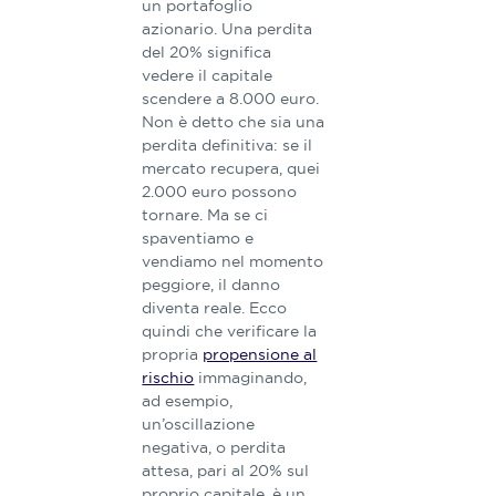
un portafoglio
azionario. Una perdita
del 20% significa
vedere il capitale
scendere a 8.000 euro.
Non è detto che sia una
perdita definitiva: se il
mercato recupera, quei
2.000 euro possono
tornare. Ma se ci
spaventiamo e
vendiamo nel momento
peggiore, il danno
diventa reale. Ecco
quindi che verificare la
propria
propensione al
rischio
immaginando,
ad esempio,
un’oscillazione
negativa, o perdita
attesa, pari al 20% sul
proprio capitale, è un