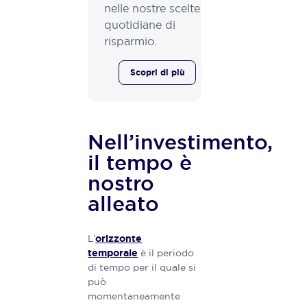
nelle nostre scelte
quotidiane di
risparmio.
Scopri di più
Nell’investimento,
il tempo è
nostro
alleato
L’
orizzonte
è il periodo
temporale
di tempo per il quale si
può
momentaneamente