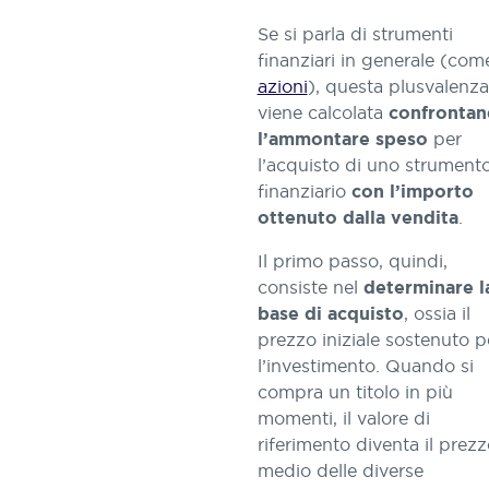
Se si parla di strumenti
finanziari in generale (come
azioni
), questa plusvalenza
viene calcolata
confronta
per
l’ammontare speso
l’acquisto di uno strument
finanziario
con l’importo
.
ottenuto dalla vendita
Il primo passo, quindi,
consiste nel
determinare l
, ossia il
base di acquisto
prezzo iniziale sostenuto p
l’investimento. Quando si
compra un titolo in più
momenti, il valore di
riferimento diventa il prezz
medio delle diverse