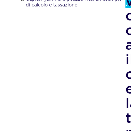
di calcolo e tassazione
vit
i