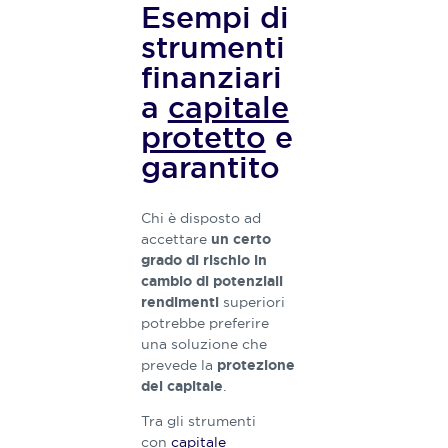
Esempi di
strumenti
finanziari
a
capitale
protetto
e
garantito
Chi è disposto ad
accettare
un certo
grado di rischio in
cambio di potenziali
superiori
rendimenti
potrebbe preferire
una soluzione che
prevede la
protezione
.
del capitale
Tra gli strumenti
con
capitale