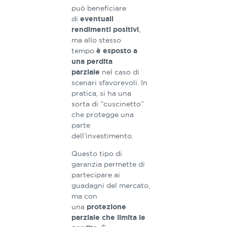
può beneficiare
di
eventuali
,
rendimenti positivi
ma allo stesso
tempo
è esposto a
una perdita
nel caso di
parziale
scenari sfavorevoli. In
pratica, si ha una
sorta di “cuscinetto”
che protegge una
parte
dell’investimento.
Questo tipo di
garanzia permette di
partecipare ai
guadagni del mercato,
ma con
una
protezione
parziale che limita le