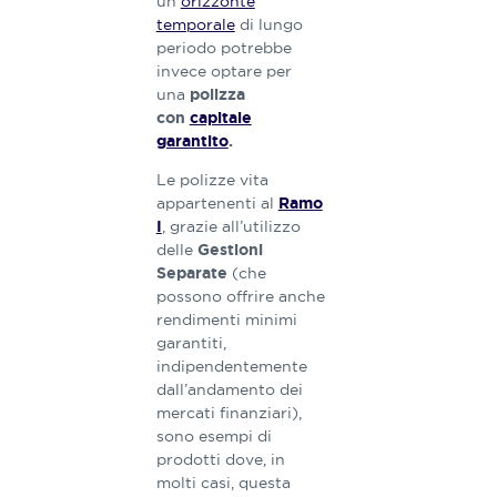
un
orizzonte
temporale
di lungo
periodo potrebbe
invece optare per
una
polizza
con
capitale
garantito
.
Le polizze vita
appartenenti al
Ramo
, grazie all’utilizzo
I
delle
Gestioni
(che
Separate
possono offrire anche
rendimenti minimi
garantiti,
indipendentemente
dall’andamento dei
mercati finanziari),
sono esempi di
prodotti dove, in
molti casi, questa