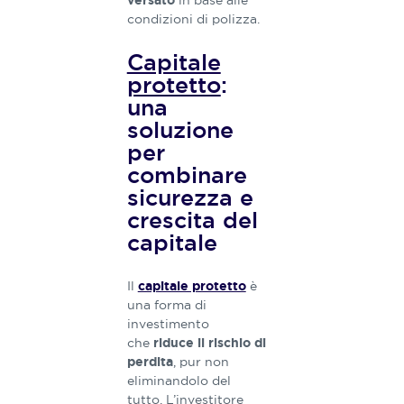
in base alle
versato
condizioni di polizza.
Capitale
protetto
:
una
soluzione
per
combinare
sicurezza e
crescita del
capitale
Il
è
capitale protetto
una forma di
investimento
che
riduce il rischio di
, pur non
perdita
eliminandolo del
tutto. L’investitore