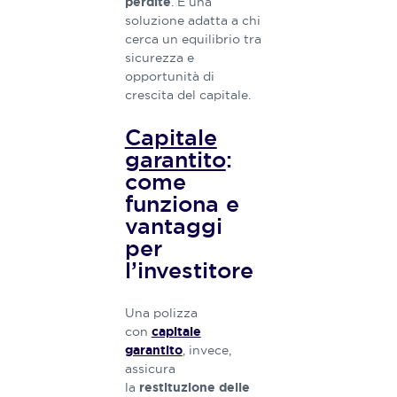
. È una
perdite
soluzione adatta a chi
cerca un equilibrio tra
sicurezza e
opportunità di
crescita del capitale.
Capitale
garantito
:
come
funziona e
vantaggi
per
l’investitore
Una polizza
con
capitale
, invece,
garantito
assicura
la
restituzione delle