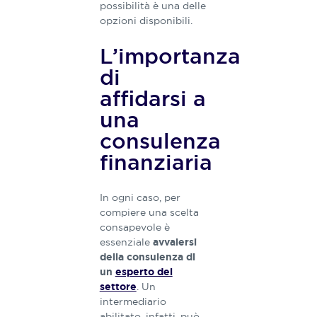
possibilità è una delle
opzioni disponibili.
L’importanza
di
affidarsi a
una
consulenza
finanziaria
In ogni caso, per
compiere una scelta
consapevole è
essenziale
avvalersi
della consulenza di
un
esperto del
. Un
settore
intermediario
abilitato, infatti, può