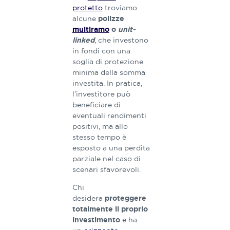
protetto
troviamo
alcune
polizze
multiramo
o
unit-
, che investono
linked
in fondi con una
soglia di protezione
minima della somma
investita. In pratica,
l’investitore può
beneficiare di
eventuali rendimenti
positivi, ma allo
stesso tempo è
esposto a una perdita
parziale nel caso di
scenari sfavorevoli.
Chi
desidera
proteggere
totalmente il proprio
e ha
investimento