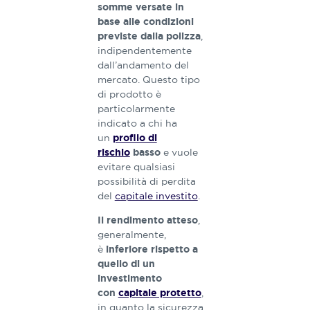
somme versate in
base alle condizioni
,
previste dalla polizza
indipendentemente
dall’andamento del
mercato. Questo tipo
di prodotto è
particolarmente
indicato a chi ha
un
profilo di
e vuole
rischio
basso
evitare qualsiasi
possibilità di perdita
del
capitale investito
.
,
Il rendimento atteso
generalmente,
è
inferiore rispetto a
quello di un
investimento
,
con
capitale protetto
in quanto la sicurezza