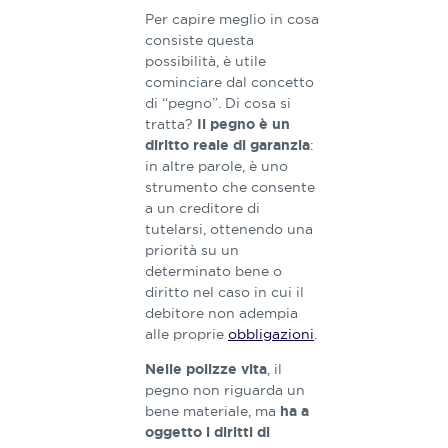
Per capire meglio in cosa
consiste questa
possibilità, è utile
cominciare dal concetto
di “pegno”. Di cosa si
tratta?
Il pegno è un
:
diritto reale di garanzia
in altre parole, è uno
strumento che consente
a un creditore di
tutelarsi, ottenendo una
priorità su un
determinato bene o
diritto nel caso in cui il
debitore non adempia
alle proprie
obbligazioni
.
, il
Nelle polizze vita
pegno non riguarda un
bene materiale, ma
ha a
oggetto i diritti di