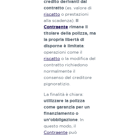
credito derivanti dal
(es. valore di
contratto
riscatto
o prestazioni
alla scadenza).
Il
Contraente
rimane il
titolare della polizza, ma
la propria libertà di
:
disporne è limitata
operazioni come il
riscatto
o la modifica del
contratto richiedono
normalmente il
consenso del creditore
pignoratizio.
La finalità è chiara:
utilizzare la polizza
come garanzia per un
finanziamento o
. In
un’obbligazione
questo modo, il
Contraente
può