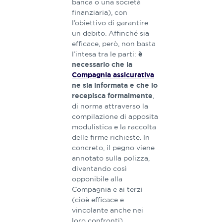
banca o una società
finanziaria), con
l’obiettivo di garantire
un debito. Affinché sia
efficace, però, non basta
l’intesa tra le parti:
è
necessario che la
Compagnia assicurativa
ne sia informata e che lo
,
recepisca formalmente
di norma attraverso la
compilazione di apposita
modulistica e la raccolta
delle firme richieste. In
concreto, il pegno viene
annotato sulla polizza,
diventando così
opponibile alla
Compagnia e ai terzi
(cioè efficace e
vincolante anche nei
loro confronti).