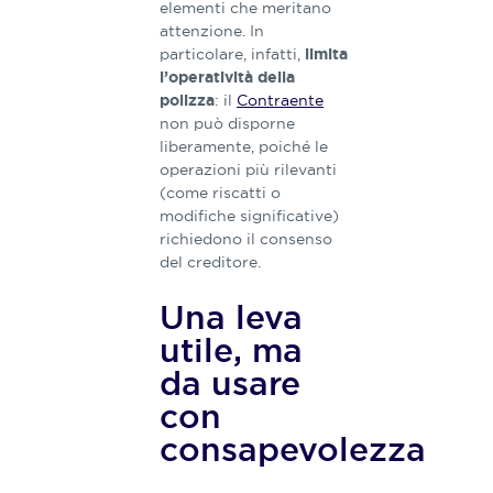
elementi che meritano
attenzione. In
particolare, infatti,
limita
l’operatività della
: il
Contraente
polizza
non può disporne
liberamente, poiché le
operazioni più rilevanti
(come riscatti o
modifiche significative)
richiedono il consenso
del creditore.
Una leva
utile, ma
da usare
con
consapevolezza