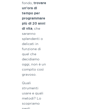
fondo,
trovare
un’ora di
tempo per
programmare
più di 20 anni
, che
di vita
saranno
splendenti o
delicati in
funzione di
quel che
decidiamo
oggi, non è un
compito così
gravoso.
Quali
strumenti
usare e quali
metodi? Lo
scopriamo
negli