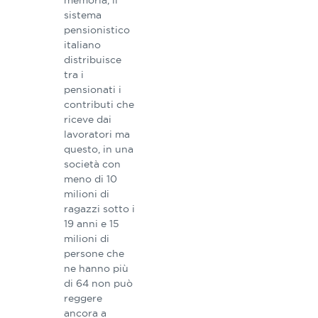
memoria, il
sistema
pensionistico
italiano
distribuisce
tra i
pensionati i
contributi che
riceve dai
lavoratori ma
questo, in una
società con
meno di 10
milioni di
ragazzi sotto i
19 anni e 15
milioni di
persone che
ne hanno più
di 64 non può
reggere
ancora a