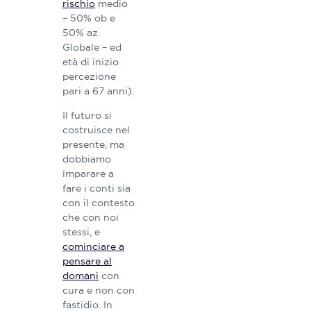
rischio
medio
– 50% ob e
50% az.
Globale – ed
età di inizio
percezione
pari a 67 anni).
Il futuro si
costruisce nel
presente, ma
dobbiamo
imparare a
fare i conti sia
con il contesto
che con noi
stessi, e
cominciare a
pensare al
domani
con
cura e non con
fastidio. In