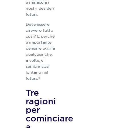
e minaccia i
nostri desideri
futuri.
Deve essere
davvero tutto
così? E perché
è importante
pensare oggi a
qualcosa che,
a volte, ci
sembra così
lontano nel
futuro?
Tre
ragioni
per
cominciare
a