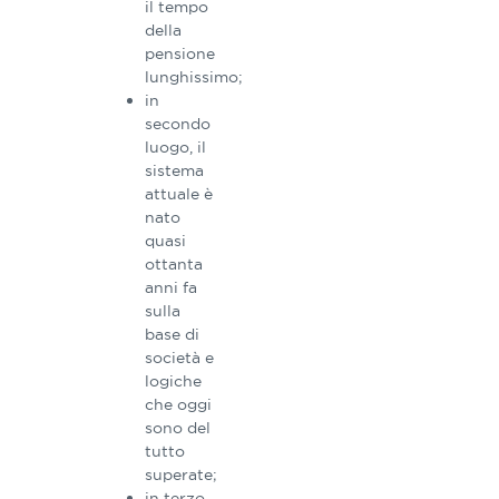
il tempo
della
pensione
lunghissimo;
in
secondo
luogo, il
sistema
attuale è
nato
quasi
ottanta
anni fa
sulla
base di
società e
logiche
che oggi
sono del
tutto
superate;
in terzo