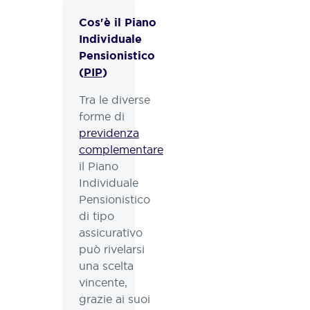
Cos'è il Piano
Individuale
Pensionistico
(
PIP
)
Tra le diverse
forme di
previdenza
complementare
il Piano
Individuale
Pensionistico
di tipo
assicurativo
può rivelarsi
una scelta
vincente,
grazie ai suoi