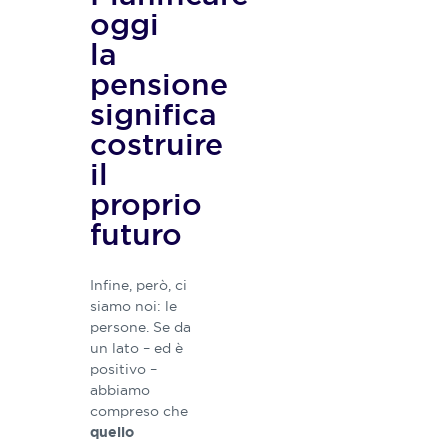
oggi
la
pensione
significa
costruire
il
proprio
futuro
Infine, però, ci
siamo noi: le
persone. Se da
un lato – ed è
positivo –
abbiamo
compreso che
quello