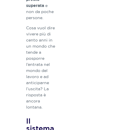
e
superata
non da poche
persone.
Cosa vuol dire
vivere più di
cento anni in
un mondo che
tende a
posporre
l’entrata nel
mondo del
lavoro e ad
anticiparne
l’uscita? La
risposta è
ancora
lontana.
Il
sistema