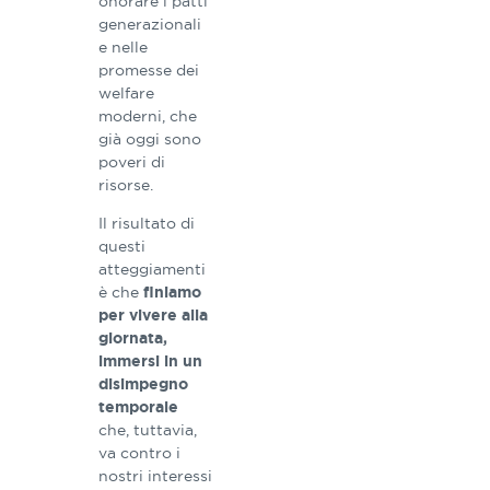
onorare i patti
generazionali
e nelle
promesse dei
welfare
moderni, che
già oggi sono
poveri di
risorse.
Il risultato di
questi
atteggiamenti
è che
finiamo
per vivere alla
giornata,
immersi in un
disimpegno
temporale
che, tuttavia,
va contro i
nostri interessi