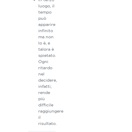
luogo, il
tempo
può
apparire
infinito
ma non
lo è, e
talora è
spietato.
Ogni
ritardo
nel
decidere,
infatti,
rende
più
difficile
raggiungere
il
risultato.