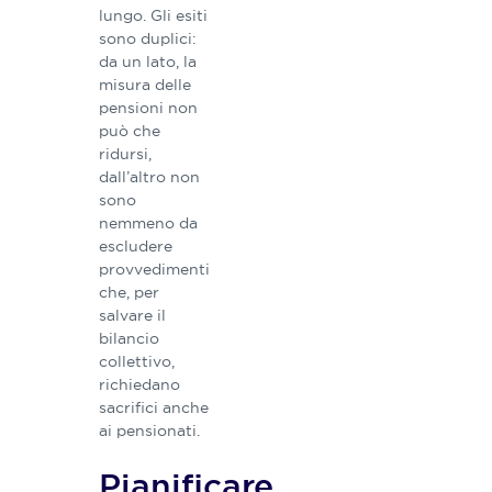
lungo. Gli esiti
sono duplici:
da un lato, la
misura delle
pensioni non
può che
ridursi,
dall’altro non
sono
nemmeno da
escludere
provvedimenti
che, per
salvare il
bilancio
collettivo,
richiedano
sacrifici anche
ai pensionati.
Pianificare