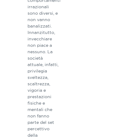
comportamenti
irrazionali
sono diversi, e
non vanno
banalizzati.
Innanzitutto,
invecchiare
non piace a
nessuno. La
società
attuale, infatti,
privilegia
sveltezza,
scaltrezza,
vigoria e
prestazioni
fisiche e
mentali che
non fanno
parte del set
percettivo
della