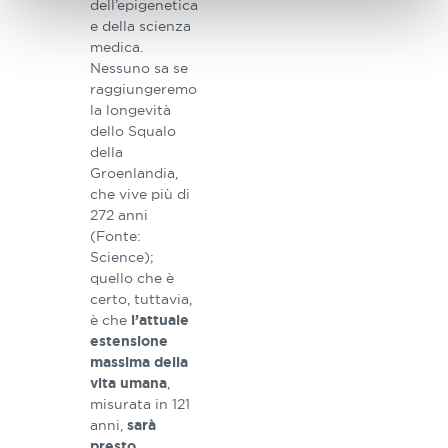
dell’epigenetica
e della scienza
medica.
Nessuno sa se
raggiungeremo
la longevità
dello Squalo
della
Groenlandia,
che vive più di
272 anni
(Fonte:
Science);
quello che è
certo, tuttavia,
è che
l’attuale
estensione
massima della
,
vita umana
misurata in 121
anni,
sarà
presto