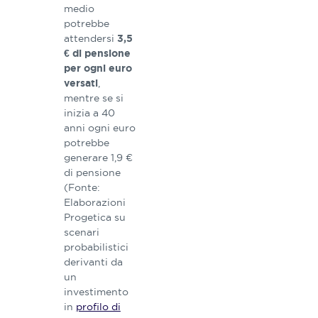
medio
potrebbe
attendersi
3,5
€ di pensione
per ogni euro
,
versati
mentre se si
inizia a 40
anni ogni euro
potrebbe
generare 1,9 €
di pensione
(Fonte:
Elaborazioni
Progetica su
scenari
probabilistici
derivanti da
un
investimento
in
profilo di