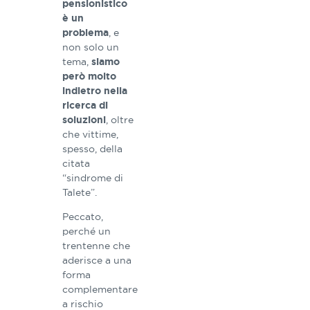
pensionistico
è un
, e
problema
non solo un
tema,
siamo
però molto
indietro nella
ricerca di
, oltre
soluzioni
che vittime,
spesso, della
citata
“sindrome di
Talete”.
Peccato,
perché un
trentenne che
aderisce a una
forma
complementare
a rischio