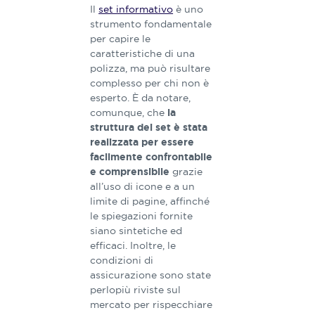
Il
set informativo
è uno
strumento fondamentale
per capire le
caratteristiche di una
polizza, ma può risultare
complesso per chi non è
esperto. È da notare,
comunque, che
la
struttura dei set è stata
realizzata per essere
facilmente confrontabile
grazie
e comprensibile
all’uso di icone e a un
limite di pagine, affinché
le spiegazioni fornite
siano sintetiche ed
efficaci. Inoltre, le
condizioni di
assicurazione sono state
perlopiù riviste sul
mercato per rispecchiare