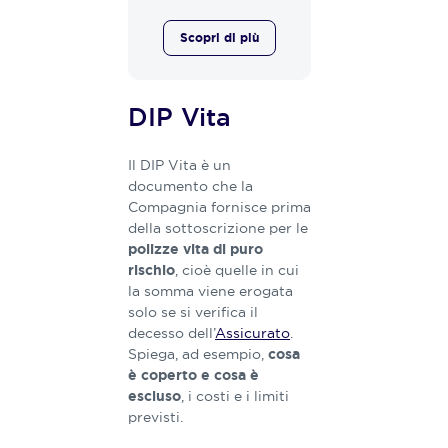
Scopri di più
DIP Vita
Il DIP Vita è un
documento che la
Compagnia fornisce prima
della sottoscrizione per le
polizze vita di puro
, cioè quelle in cui
rischio
la somma viene erogata
solo se si verifica il
decesso dell’
Assicurato
.
Spiega, ad esempio,
cosa
è coperto e cosa è
, i costi e i limiti
escluso
previsti.