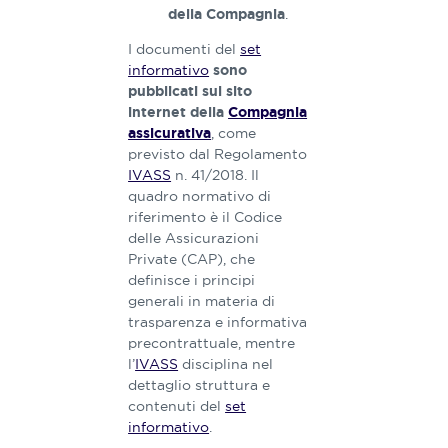
.
della Compagnia
I documenti del
set
informativo
sono
pubblicati sul sito
internet della
Compagnia
, come
assicurativa
previsto dal Regolamento
IVASS
n. 41/2018. Il
quadro normativo di
riferimento è il Codice
delle Assicurazioni
Private (CAP), che
definisce i principi
generali in materia di
trasparenza e informativa
precontrattuale, mentre
l’
IVASS
disciplina nel
dettaglio struttura e
contenuti del
set
informativo
.