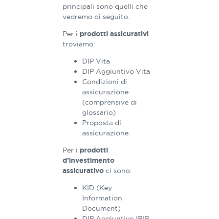
principali sono quelli che
vedremo di seguito.
Per i
prodotti assicurativi
troviamo:
DIP Vita
DIP Aggiuntivo Vita
Condizioni di
assicurazione
(comprensive di
glossario)
Proposta di
assicurazione.
Per i
prodotti
d’investimento
ci sono:
assicurativo
KID (Key
Information
Document)
DIP Aggiuntivo IBIP