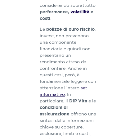
considerando soprattutto
performance,
volatilità
e
.
costi
Le
,
polizze di puro rischio
invece, non prevedono
una componente
finanziaria e quindi non
presentano un
rendimento atteso da
confrontare. Anche in
questi casi, però, è
fondamentale leggere con
attenzione l’intero
set
informativo
. In
particolare, il
e le
DIP Vita
condizioni di
offrono una
assicurazione
sintesi delle informazioni
chiave su coperture,
esclusioni, limiti e costi,