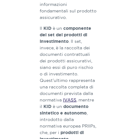
informazioni
fondamentali sul prodotto
assicurativo.
Il
è un
KID
componente
del set dei prodotti di
. Il set,
investimento
invece, è la raccolta dei
documenti contrattuali
dei prodotti assicurativi,
siano essi di puro rischio
o di investimento.
Quest’ultimo rappresenta
una raccolta completa di
documenti prevista dalla
normativa
IVASS
, mentre
il
è un
KID
documento
,
sintetico e autonomo
introdotto dalla
normativa europea PRIIPs,
che, per i
prodotti di