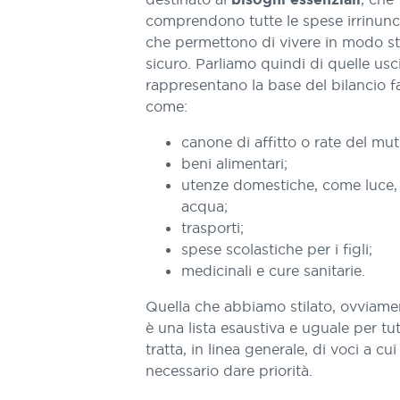
comprendono tutte le spese irrinunci
che permettono di vivere in modo st
sicuro. Parliamo quindi di quelle usc
rappresentano la base del bilancio fa
come:
canone di affitto o rate del mu
beni alimentari;
utenze domestiche, come luce,
acqua;
trasporti;
spese scolastiche per i figli;
medicinali e cure sanitarie.
Quella che abbiamo stilato, ovviame
è una lista esaustiva e uguale per tut
tratta, in linea generale, di voci a cui
necessario dare priorità.