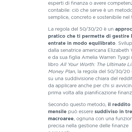
esperti di finanza o avere competen
contabile: ciò che serve è un metod
semplice, concreto e sostenibile nel
La regola del 50/30/20 è un
approc
pratico che ti permette di gestire 
. Svilu
entrate in modo equilibrato
dalla senatrice americana Elizabeth
e da sua figlia Amelia Warren Tyagi 
libro
All Your Worth: The Ultimate Li
Money Plan
, la regola del 50/30/20 
su una suddivisione chiara del reddit
da applicare anche per chi si avvicin
prima volta alla pianificazione finanzi
Secondo questo metodo,
il reddito
può essere
mensile
suddiviso in tr
, ognuna con una funzio
macroaree
precisa nella gestione delle finanze