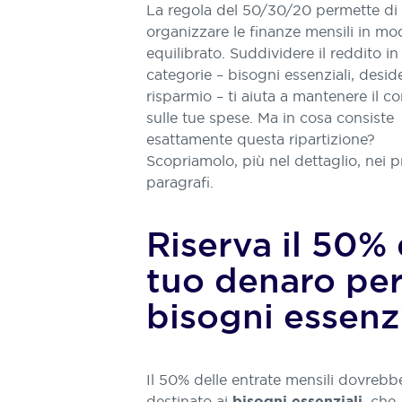
La regola del 50/30/20 permette di
organizzare le finanze mensili in m
equilibrato. Suddividere il reddito in
categorie – bisogni essenziali, deside
risparmio – ti aiuta a mantenere il co
sulle tue spese. Ma in cosa consiste
esattamente questa ripartizione?
Scopriamolo, più nel dettaglio, nei p
paragrafi.
Riserva il 50% 
tuo denaro per
bisogni essenzi
Il 50% delle entrate mensili dovrebb
destinato ai
, che
bisogni essenziali