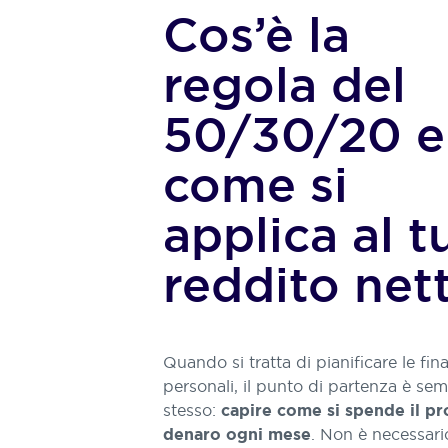
Cos’è la
regola del
50/30/20 e
come si
applica al t
reddito net
Quando si tratta di pianificare le fin
personali, il punto di partenza è sem
stesso:
capire come si spende il pr
. Non è necessari
denaro ogni mese