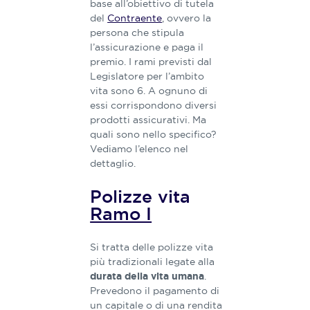
base all’obiettivo di tutela
del
Contraente
​, ovvero la
persona che stipula
l’assicurazione e paga il
premio​. I rami previsti dal
Legislatore per l’ambito
vita sono 6​. A ​ognuno di
essi corrispondono diversi
prodotti assicurativi. ​Ma
quali sono nello specifico?
Vediamo l’elenco nel
dettaglio.
Polizze vita
Ramo I
Si tratta delle polizze vita
più tradizionali legate alla
.
durata della vita umana
Prevedono il pagamento di
un capitale o di una rendita