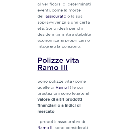
al verificarsi di determinati
eventi, come la morte
dell’
assicurato
o la sua
sopravvivenza a una certa
età. Sono ideali per chi
desidera garantire stabilità
economica ai propri cari o
integrare la pensione.
Polizze vita
Ramo III
Sono polizze vita (come
quelle di
Ramo I
) le cui
prestazioni sono legate al
valore di altri prodotti
finanziari o a indici di
.
mercato
I prodotti assicurativi di
Ramo III
sono considerati