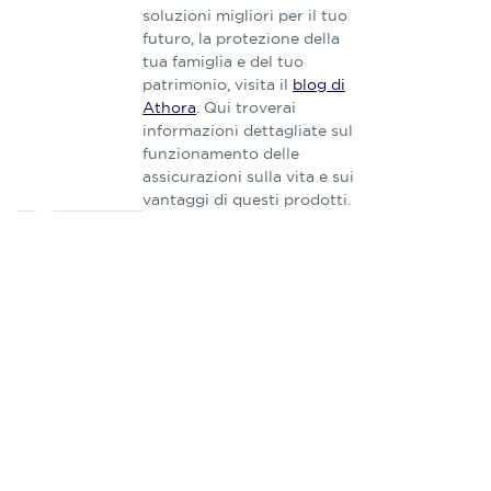
soluzioni ​migliori ​per il ​tuo ​
futuro, ​la protezione della
tua ​famiglia​​ ​e del tuo
patrimonio, visita il ​
blog di
Athora
. Qui troverai
informazioni dettagliate ​s​ul​
funzionamento delle​​ ​
assicurazioni sulla vita e sui
vantaggi di questi prodotti​​.