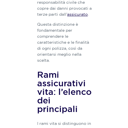
responsabilità civile che
copre dai danni provocati a
terze parti dall’
assicurato
.
Questa distinzione è
fondamentale per
comprendere le
caratteristiche e le finalità
di ogni polizza, così da
orientarsi meglio nella
scelta.
R​ami
assicurativi
vita​: ​l’elenco
dei
principali​​
I rami vita si distinguono in