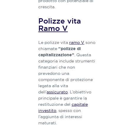
prodotto con potenziale di
crescita.
Polizze vita
Ramo V
Le polizze vita
ramo V
sono
chiamate
“polizze di
. Questa
capitalizzazione”
categoria include strumenti
finanziari che non
prevedono una
componente di protezione
legata alla vita
dell’
assicurato
. L’obiettivo
principale è garantire la
restituzione del
capitale
investito
, spesso con
l’aggiunta di interessi
maturati.