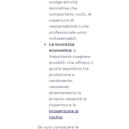
svolge attività
lavorative che
comportano rischi, le
coperture di
responsabilità civile
professionale sono
indispensabili.
La sicurezza
è
economica:
importante scegliere
prodotti che offrano il
giusto equilibrio tra
protezione e
rendimento,
valutando
attentamente la
propria capacità di
risparmio e la
propensione al
rischio
.
Se vuoi conoscere​ ​le