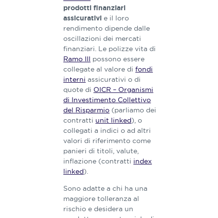
prodotti finanziari
e il loro
assicurativi
rendimento dipende dalle
oscillazioni dei mercati
finanziari. Le polizze vita di
Ramo III
possono essere
collegate al valore di
fondi
interni
assicurativi o di
quote di
OICR – Organismi
di Investimento Collettivo
del Risparmio
(parliamo dei
contratti
unit linked
), o
collegati a indici o ad altri
valori di riferimento come
panieri di titoli, valute,
inflazione (contratti
index
linked
).
Sono adatte a chi ha una
maggiore tolleranza al
rischio e desidera un