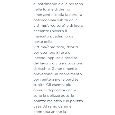
al patrimonio e alla persona​
​nelle forme di danno
emergente (ossia la perdita
patrimoniale subita dalla
vittima/creditore) e di lucro
cessante (ovvero il
mancato guadagno da
parte della
vittima/creditore) dovuti
per esempio a furti o
incendi oppure a perdita
del lavoro o altre situazioni
di rischio. Generalmente,
prevedono un risarcimento
per reintegrare le perdite
subite. ​​Gli esempi più
comuni di polizze danni
sono la polizza auto, ​la
polizza malattia e la polizza
casa. Al ramo danni è
connessa anche la